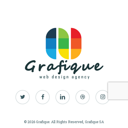
twitter
facebook
linkedin
dribbble
instagram
© 2026 Grafique. All Rights Reserved, Grafique SA