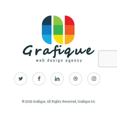
twitter
facebook
linkedin
dribbble
instagram
© 2026 Grafique. All Rights Reserved, Grafique SA